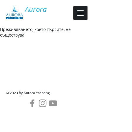
​Aurora
Y​acht Charter
Преживяването, което търсите, не
съществува.
© 2023 by Aurora Yachting.